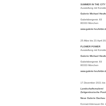
SUMMER IN THE CITY
Ausstellung mit Künstle
Galerie Michael Heufe
Gabelsbergerstr. 83
80333 München
www.galerie-heufelder.
25.März bis 23.April 2
FLOWER POWER
Ausstellung mit Künstle
Galerie Michael Heufe
Gabelsbergerstr. 83
80333 München
www.galerie-heufelder.
17.Dezember 2021 bis
Landschaftsmalerei
Zeitgenössische Posi
Neue Galerie Dachau
Konrad-Adenauer-Str. 