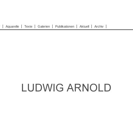
r
Aquarelle
Texte
Galerien
Publikationen
Aktuell
Archiv